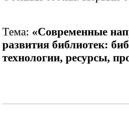
Тема:
«Современные нап
развития библиотек: б
технологии, ресурсы, пр