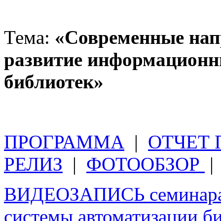
Тема:
«Современные нап
развитие информационны
библиотек»
ПРОГРАММА
|
ОТЧЕТ 
РЕЛИЗ
|
ФОТООБЗОР
ВИДЕОЗАПИСЬ семинара 
системы автоматизации 