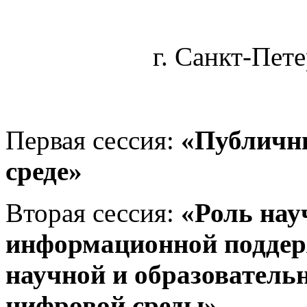
г. Санкт-Пет
Первая сессия:
«
Публичны
среде»
Вторая сессия:
«
Роль нау
информационной поддер
научной и образовательн
цифровой среды»