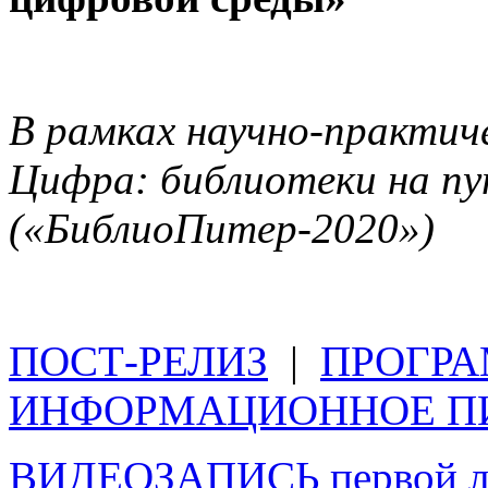
В рамках научно-практич
Цифра: библиотеки на пу
(«БиблиоПитер-2020»)
ПОСТ-РЕЛИЗ
|
ПРОГР
ИНФОРМАЦИОННОЕ П
ВИДЕОЗАПИСЬ первой ле