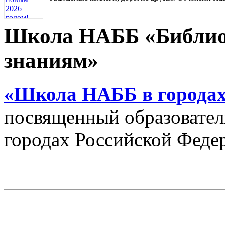
Школа НАББ «Библио
знаниям»
«Школа НАББ в городах
посвященный образовател
городах Российской Феде