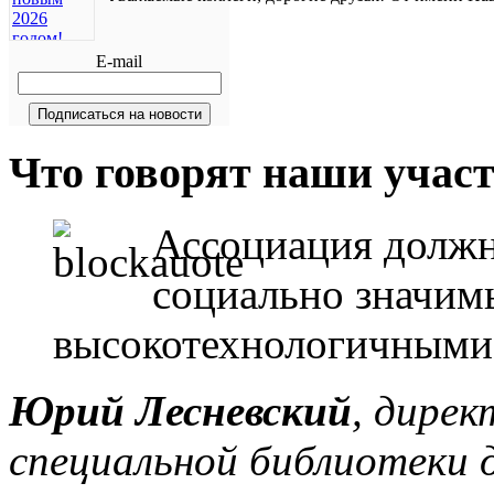
E-mail
Что говорят наши участ
Ассоциация должна
социально значим
высокотехнологичными
Юрий Лесневский
, дире
специальной библиотеки д