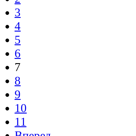
3
4
5
6
7
8
9
10
11
Вперед