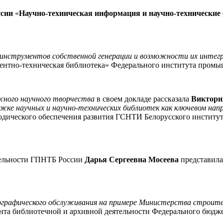
ссии
«
Научно-техническая информация и научно-технические 
инструментов собственной генерации и возможности их интег
атентно-техническая библиотека» Федерального института промы
ёжного научного творчества
в своем докладе рассказала
Виктори
жке научных и научно-технических библиотек как ключевом на
одического обеспечения развития ГСНТИ Белорусского институт
тельности ГПНТБ России
Дарья Сергеевна Мосеева
представила
ографического обслуживания на примере Министерства строите
ента библиотечной и архивной деятельности Федерального бюдж