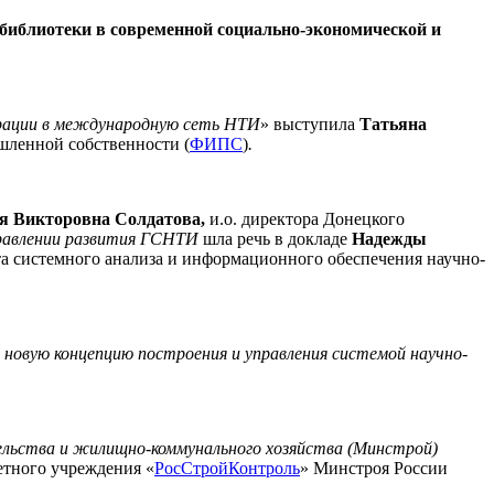
библиотеки в современной социально-экономической и
рации в международную сеть НТИ
» выступила
Татьяна
шленной собственности (
ФИПС
)
.
я Викторовна Солдатова,
и.о. директора Донецкого
правлении развития ГСНТИ
шла речь в докладе
Надежды
а системного анализа и информационного обеспечения научно-
новую концепцию построения и управления системой научно-
льства и жилищно-коммунального хозяйства (Минстрой)
етного учреждения «
РосСтройКонтроль
» Минстроя России