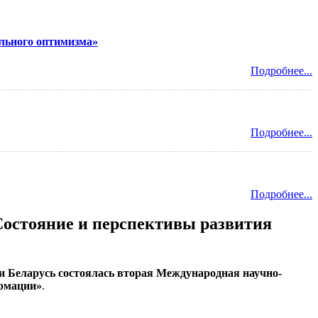
льного оптимизма»
Подробнее...
Подробнее...
Подробнее...
остояние и перспективы развития
ки Беларусь состоялась вторая Международная научно-
ормации»
.