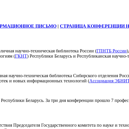
РМАЦИОННОЕ ПИСЬМО
|
СТРАНИЦА КОНФЕРЕНЦИИ Н
личная научно-техническая библиотека России (
ГПНТБ России
)
логиям (
ГКНТ
) Республики Беларусь и Республиканская научно-
ная научно-техническая библиотека Сибирского отделения Росс
иотек и новых информационных технологий (
Ассоциация ЭБНИ
 Республики Беларусь. За три дня конференции прошло 7 профе
ствия Председателя Государственного комитета по науке и тех