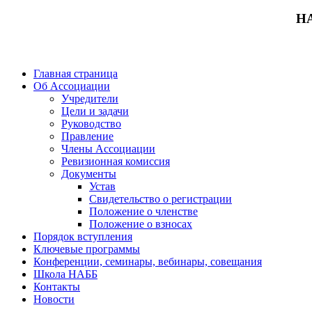
Н
Главная страница
Об Ассоциации
Учредители
Цели и задачи
Руководство
Правление
Члены Ассоциации
Ревизионная комиссия
Документы
Устав
Свидетельство о регистрации
Положение о членстве
Положение о взносах
Порядок вступления
Ключевые программы
Конференции, семинары, вебинары, совещания
Школа НАББ
Контакты
Новости