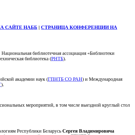
А САЙТЕ НАББ
|
СТРАНИЦА КОНФЕРЕНЦИИ НА
, Национальная библиотечная ассоциация «Библиотеки
техническая библиотека (
РНТБ
).
ийской академии наук (
ГПНТБ СО РАН
) и Международная
Т
).
ссиональных мероприятий, в том числе выездной круглый стол
нологиям Республики Беларусь
Сергея Владимировича