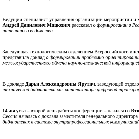
Ведущий специалист управления организации мероприятий и м
Андрей Данилович Мицкевич
рассказал
о формировании в Ре
патентного ведомства.
Заведующая технологическим отделением Всероссийского инст
представила доклад
о формировании проблемно-ориентированн
межгосударственного обмена научно-технической информацией
В докладе
Дарьи Александровны Ярутич
, заведующей отдел
технической библиотеки как катализаторе цифровой трансфо
14 августа
– второй день работы конференции – начался со
Вто
Сессия началась с доклада заместителя генерального директор
библиотеках в системе внутрипрофессиональных коммуникаци