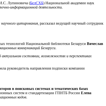
 И.С. Лупиновича (
БелСХБ
) Национальной академии наук
течно-информационной деятельности.
 научного цитирования,
рассказал ведущий научный сотрудник
ных технологий Национальной библиотеки Беларуси
Вячеслав
мационных коммуникаций Беларуси
.
б актуальном состоянии, возможностях и перспективах
рила руководитель направления подписки компании
оров в поисковых системах и тематических базах
ационных систем и стандартизации ГПНТБ России
Елена
кационных кодов
.