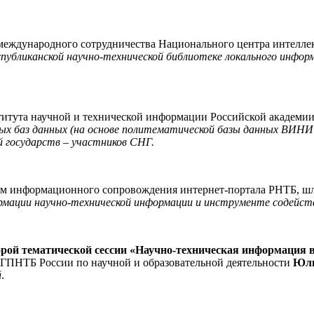
еждународного сотрудничества Национального центра интеллек
спубликанской научно-технической библиотеке локального инфор
итута научной и технической информации Российской академии 
ых баз данных (на основе политематической базы данных ВИН
 государств – участников СНГ.
ом информационного сопровождения интернет-портала РНТБ, ш
рмации научно-технической информации и инструменте содейст
рой тематической сессии «Научно-техническая информация 
а ГПНТБ России по научной и образовательной деятельности
Юли
й
.