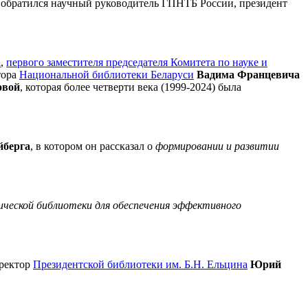
м обратился научный руководитель ГПНТБ России, президент
а
,
первого заместителя председателя Комитета по науке и
тора
Национальной библиотеки Беларуси
Вадима Францевича
овой
, которая более четверти века (1999-2024) была
йберга
, в котором он рассказал о
формировании и развитии
ической библиотеки для обеспечения эффективного
иректор
Президентской библиотеки им. Б.Н. Ельцина
Юрий