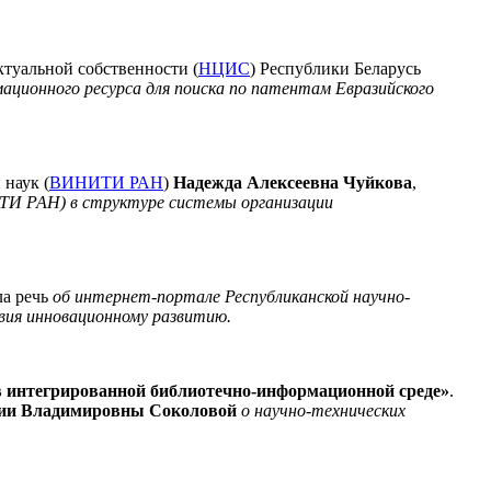
туальной собственности (
НЦИС
) Республики Беларусь
мационного ресурса для поиска по патентам Евразийского
наук (
ВИНИТИ РАН
)
Надежда Алексеевна Чуйкова
,
ИТИ РАН) в структуре системы организации
ла речь
об интернет-портале Республиканской научно-
вия инновационному развитию.
в интегрированной библиотечно-информационной среде»
.
и Владимировны Соколовой
о научно-технических