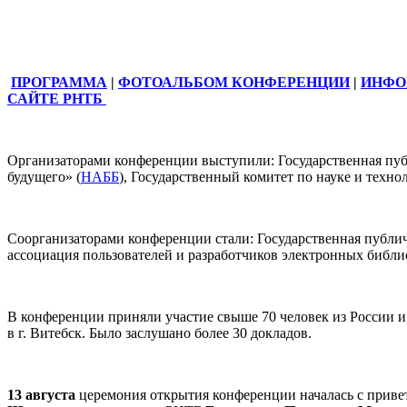
ПРОГРАММА
|
ФОТОАЛЬБОМ КОНФЕРЕНЦИИ
|
ИНФО
САЙТЕ РНТБ
Организаторами конференции выступили: Государственная пуб
будущего» (
НАББ
), Государственный комитет по науке и техно
Соорганизаторами конференции стали: Государственная публич
ассоциация пользователей и разработчиков электронных библ
В конференции приняли участие свыше 70 человек из России и
в г. Витебск. Было заслушано более 30 докладов.
13 августа
церемония открытия конференции началась с привет