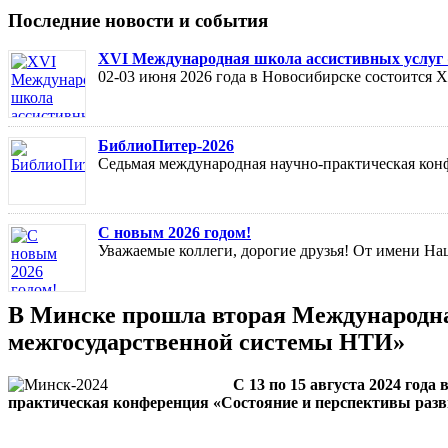
Последние новости и события
XVI Международная школа ассистивных услуг «
02-03 июня 2026 года в Новосибирске состоится
БиблиоПитер-2026
Седьмая международная научно-практическая кон
С новым 2026 годом!
Уважаемые коллеги, дорогие друзья! От имени На
В Минске прошла вторая Международна
межгосударственной системы НТИ»
С 13 по 15 августа 2024 год
практическая конференция «Состояние и перспективы раз