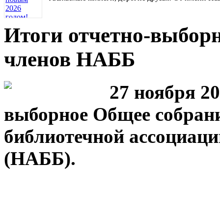
Итоги отчетно-выборн
членов НАББ
27 ноября 20
выборное Общее собран
библиотечной ассоциаци
(НАББ).