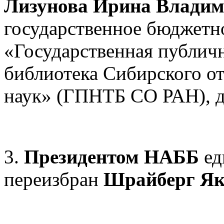
Лизунова Ирина Влади
государственное бюджетн
«Государственная публич
библиотека Сибирского о
наук» (ГПНТБ СО РАН), д
3.
Президентом НАББ
ед
переизбран
Шрайберг Як