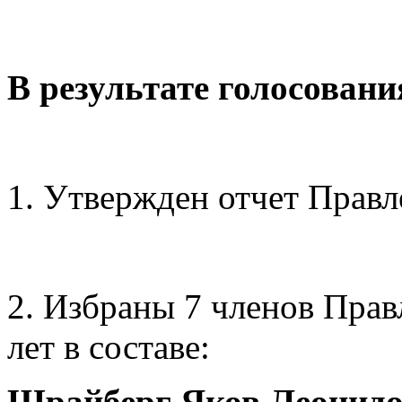
В результате голосован
1. Утвержден отчет Правл
2. Избраны 7 членов Прав
лет в составе:
Шрайберг Яков Леонид